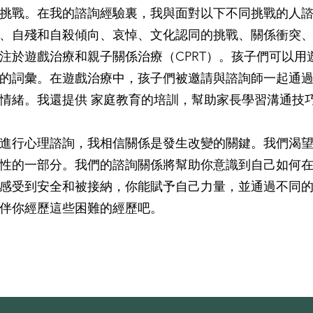
挑戰。在我的諮詢經驗裏，我與面對以下不同挑戰的人
、自殘和自殺傾向、哀悼、文化認同的挑戰、關係衝突
注於遊戲治療和親子關係治療（CPRT）。孩子們可以用
的詞彙。在遊戲治療中，孩子們被邀請與諮詢師一起通
情緒。我還提供 家庭教育的培訓，幫助家長學習溝通技
進行心理諮詢，我相信關係是發生改變的關鍵。我們渴
性的一部分。我們的諮詢關係將幫助你意識到自己如何
感受到安全和被接納，你能賦予自己力量，並通過不同
伴你經歷這些困難的經歷吧。