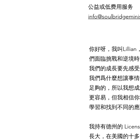
公益或低费用服务
info@soulbridgemini
你好呀，我叫Lill
們面臨挑戰和逆境時
我們的成長要先感受
我們爲什麼想讓事情
足夠的，所以我想成
更容易，但我相信你
學習和找到不同的應
我持有德州的 Licens
長大，在美國的十多