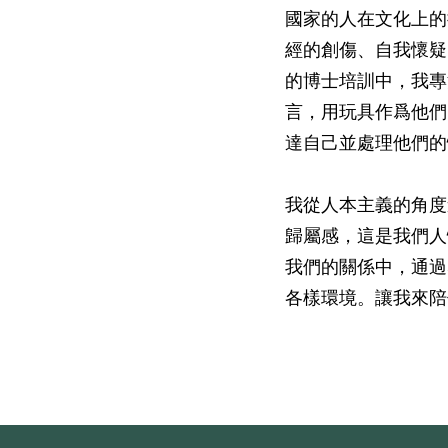
國家的人在文化上的
經的創傷、自我懷疑
的博士培訓中，我專
言，用玩具作爲他們
達自己並處理他們的
我從人本主義的角度
歸屬感，這是我們人
我們的關係中，通過
各樣環境。讓我來陪