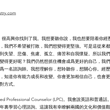
stry.com
ian，很高興你找到了我。我想要聽你說，我也想要陪着你
，我們不希望被打敗，我們想變得更堅強。可是這從來
到失望、悲傷、焦慮、孤立、痛苦和自我懷疑。所以我
變得更好呢？我們仍然想抓住機會成爲更好的自己，我
爲一名諮詢師。我想理解你，想聆聽你，想關心你。經
，知道你有能力成長和改變。你會更加相信自己，也會
對方式。
ed Professional Counselor (LPC)。我會說英語
年裏學習心理諮詢。這讓我有幸瞭解兩國的文化和價值