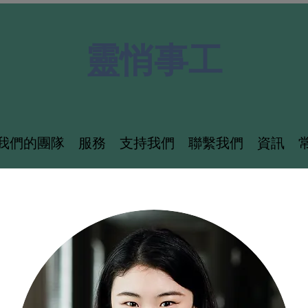
靈悄事工
我們的團隊
服務
支持我們
聯繫我們
資訊