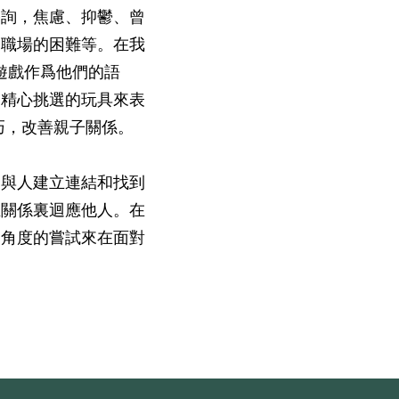
諮詢，焦慮、抑鬱、曾
、職場的困難等。在我
遊戲作爲他們的語
過精心挑選的玩具來表
巧，改善親子關係。
望與人建立連結和找到
在關係裏迴應他人。在
的角度的嘗試來在面對