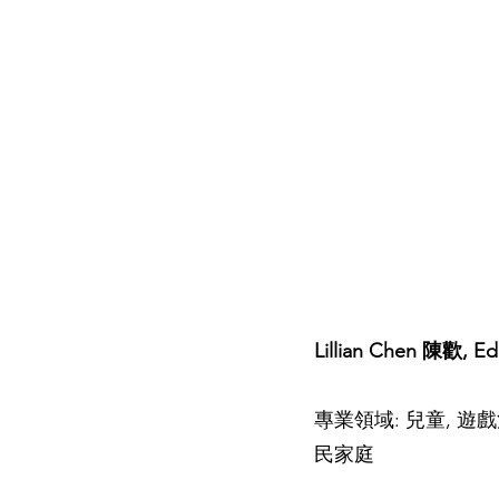
Lillian Chen 陳歡, Ed
專業領域: 兒童, 遊戲
民家庭