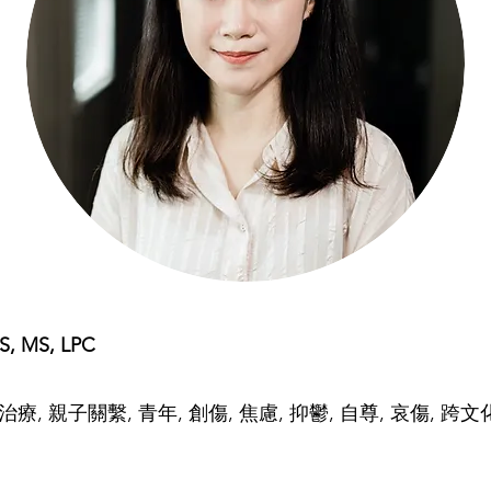
S, MS, LPC
治療, 親子關繫, 青年, 創傷, 焦慮, 抑鬱, 自尊, 哀傷, 跨