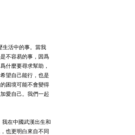
經歷生活中的事。當我
都是不容易的事，因爲
們爲什麼要尋求幫助，
們希望自己能行，也是
歷的困境可能不會變得
更加愛自己。我們一起
和普通話。我在中國武漢出生和
觀，也更明白來自不同