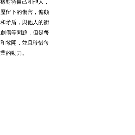
怎樣對待自己和他人，
經歷留下的傷害，偏頗
同和矛盾，與他人的衝
和創傷等問題，但是每
任和敞開，並且珍惜每
職業的動力。