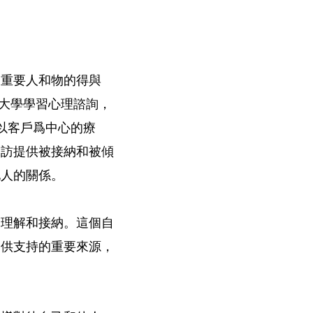
中重要人和物的得與
會大學學習心理諮詢，
以客戶爲中心的療
來訪提供被接納和被傾
他人的關係。
的理解和接納。這個自
提供支持的重要來源，