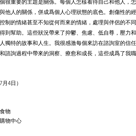
個很重要的主題是關係。每個人怎樣看待自己和他人，
與他人的關係，併成爲個人心理狀態的底色。創傷性的
控制的情緒甚至不知從何而來的情緒，處理與伴侶
的不
得到幫助。這些狀況帶來了抑鬱、焦慮、低自尊，壓力
人獨特的故事和人生。我很感激每個來訪在諮詢室的信
和諮詢過程中帶來的洞察、療愈和成長，這些成爲了我
7月4日）
食物
購物中心