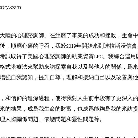
stry.com
大陸的心理諮詢師。在經歷了事業的成功和挫敗，生命
後，順應心裏的呼召，我於2019年開始來到達拉斯浸信
考試取得了美國心理諮詢師的執業資質LPC。我綜合運用
格式塔療法來幫助來訪探索自我以及與他人的關係，爲
增強自我認知，提升自尊，理解和接納自己以及改善與
，和信仰的進深過程，使得我對人生前半段有了更深入
來的結果，成爲我生命的財富，也成爲能夠爲我的來訪
理人際關係問題、依戀問題和靈性問題等。