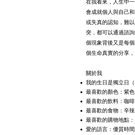
在我看來，人生中一
會成就個人與自己和
或失真的認知，難以
突，都可以通過諮詢
個現象背後又是每個
個生命真實的分享，
關於我
我的生日是獨立日（
最喜歡的顏色：紫色
最喜歡的飲料：咖啡
最喜歡的食物：辛辣
最喜歡的購物地點：
愛的語言：優質時間