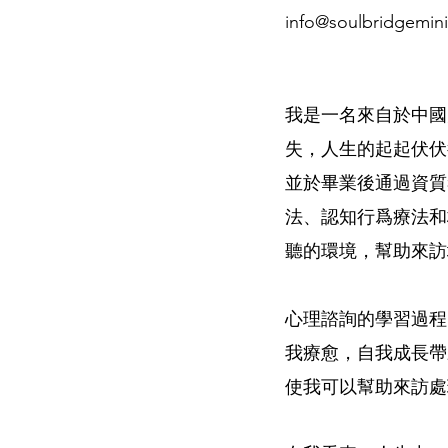
info@soulbridgemini
我是一名來自於中國
失，人生的起起伏伏
並於畢業後通過資質
法、認知行爲療法和
聽的環境，幫助來訪
心理諮詢的學習過程
我療愈，自我成長帶
使我可以幫助來訪處