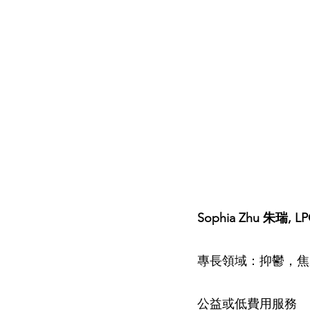
Sophia Zhu 朱瑞, L
專長領域：抑鬱，焦
公益或低費用服務