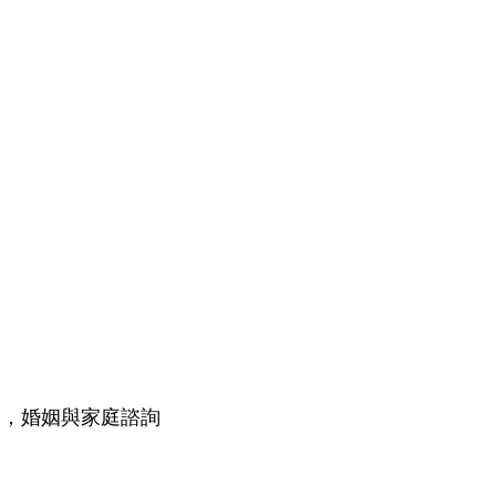
題，婚姻與家庭諮詢