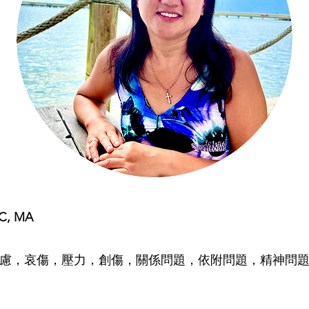
PC, MA
慮，哀傷，壓力，創傷，關係問題，依附問題，精神問