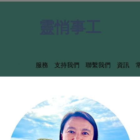
靈悄事工
我們的團隊
服務
支持我們
聯繫我們
資訊